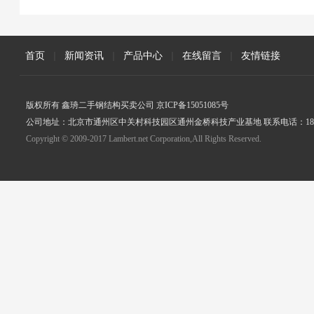
首页
|
新闻资讯
|
产品中心
|
在线留言
|
友情链接
版权所有 鑫珘二手钢结构买卖公司 京ICP备15051085号
公司地址：北京市通州区中关村科技园区通州金桥科技产业基地 联系电话：18005
Copyright © 2009-2017 Lambert.net Corporation,All Rights Reserved.