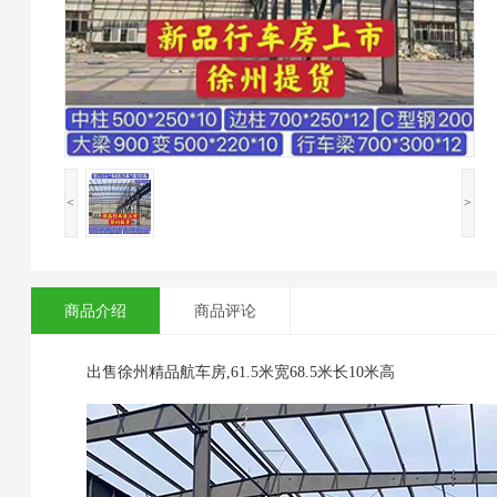
<
>
商品介绍
商品评论
出售徐州精品航车房,61.5米宽68.5米长10米高